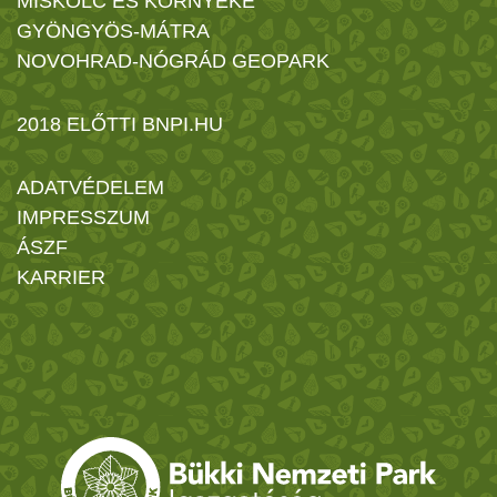
MISKOLC ÉS KÖRNYÉKE
GYÖNGYÖS-MÁTRA
NOVOHRAD-NÓGRÁD GEOPARK
2018 ELŐTTI BNPI.HU
ADATVÉDELEM
IMPRESSZUM
ÁSZF
KARRIER