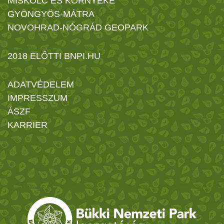
MISKOLC ÉS KÖRNYÉKE
GYÖNGYÖS-MÁTRA
NOVOHRAD-NÓGRÁD GEOPARK
2018 ELŐTTI BNPI.HU
ADATVÉDELEM
IMPRESSZUM
ÁSZF
KARRIER