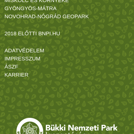
MISKOLC ÉS KÖRNYÉKE
GYÖNGYÖS-MÁTRA
NOVOHRAD-NÓGRÁD GEOPARK
2018 ELŐTTI BNPI.HU
ADATVÉDELEM
IMPRESSZUM
ÁSZF
KARRIER