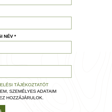
I NÉV
*
ELÉSI TÁJÉKOZTATÓT
EM, SZEMÉLYES ADATAIM
EZ HOZZÁJÁRULOK.
S