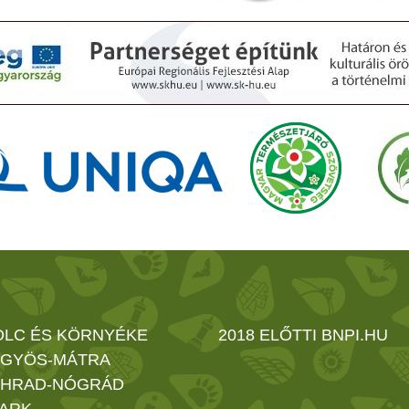
OLC ÉS KÖRNYÉKE
2018 ELŐTTI BNPI.HU
GYÖS-MÁTRA
HRAD-NÓGRÁD
ARK