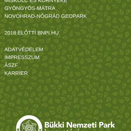
MISKOLC ÉS KÖRNYÉKE
GYÖNGYÖS-MÁTRA
NOVOHRAD-NÓGRÁD GEOPARK
2018 ELŐTTI BNPI.HU
ADATVÉDELEM
IMPRESSZUM
ÁSZF
KARRIER