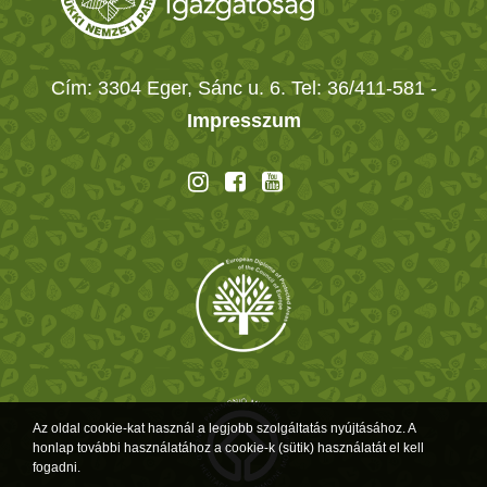
Cím: 3304 Eger, Sánc u. 6. Tel: 36/411-581
-
Impresszum
Az oldal cookie-kat használ a legjobb szolgáltatás nyújtásához. A
honlap további használatához a cookie-k (sütik) használatát el kell
fogadni.