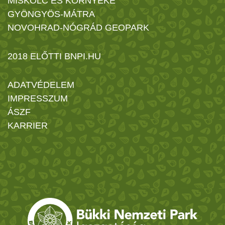
MISKOLC ÉS KÖRNYÉKE
GYÖNGYÖS-MÁTRA
NOVOHRAD-NÓGRÁD GEOPARK
2018 ELŐTTI BNPI.HU
ADATVÉDELEM
IMPRESSZUM
ÁSZF
KARRIER