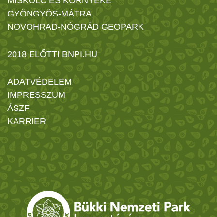
MISKOLC ÉS KÖRNYÉKE
GYÖNGYÖS-MÁTRA
NOVOHRAD-NÓGRÁD GEOPARK
2018 ELŐTTI BNPI.HU
ADATVÉDELEM
IMPRESSZUM
ÁSZF
KARRIER