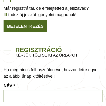
Már regisztráltál, de elfelejtetted a jelszavad?
Itt
tudsz új jelszót igényelni magadnak!
BEJELENTKEZÉS
REGISZTRÁCIÓ
KÉRJÜK TÖLTSE KI AZ ŰRLAPOT
Ha még nincs felhasználóneve, hozzon létre egyet
az alábbi űrlap kitöltésével!
NÉV
*