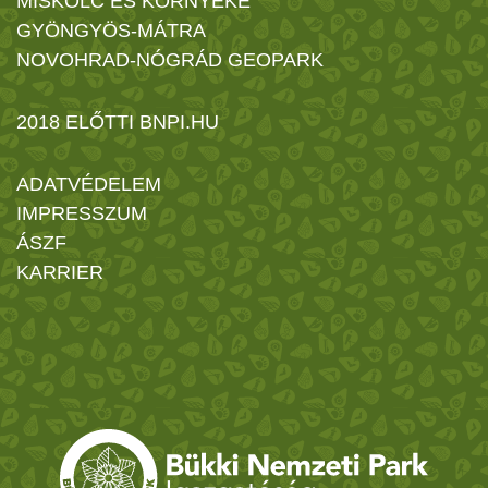
MISKOLC ÉS KÖRNYÉKE
GYÖNGYÖS-MÁTRA
NOVOHRAD-NÓGRÁD GEOPARK
2018 ELŐTTI BNPI.HU
ADATVÉDELEM
IMPRESSZUM
ÁSZF
KARRIER