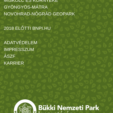
MISKOLC ÉS KÖRNYÉKE
GYÖNGYÖS-MÁTRA
NOVOHRAD-NÓGRÁD GEOPARK
2018 ELŐTTI BNPI.HU
ADATVÉDELEM
IMPRESSZUM
ÁSZF
KARRIER