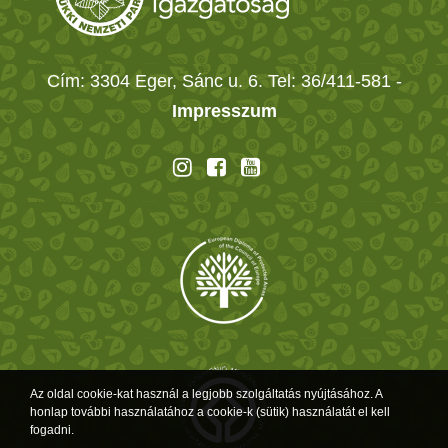
Cím: 3304 Eger, Sánc u. 6. Tel: 36/411-581
-
Impresszum
Az oldal cookie-kat használ a legjobb szolgáltatás nyújtásához. A
honlap további használatához a cookie-k (sütik) használatát el kell
fogadni.