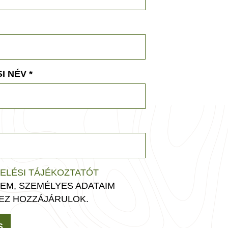
I NÉV
*
ELÉSI TÁJÉKOZTATÓT
EM, SZEMÉLYES ADATAIM
EZ HOZZÁJÁRULOK.
S