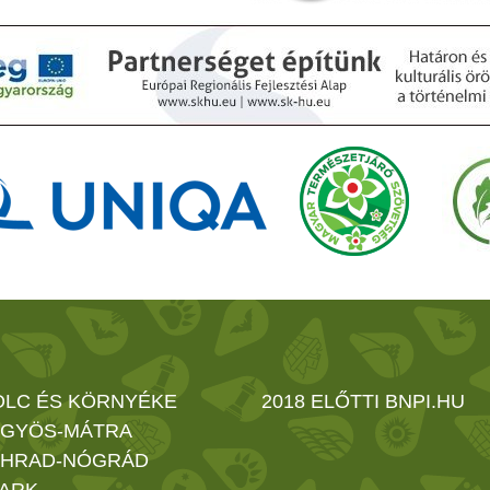
OLC ÉS KÖRNYÉKE
2018 ELŐTTI BNPI.HU
GYÖS-MÁTRA
HRAD-NÓGRÁD
ARK