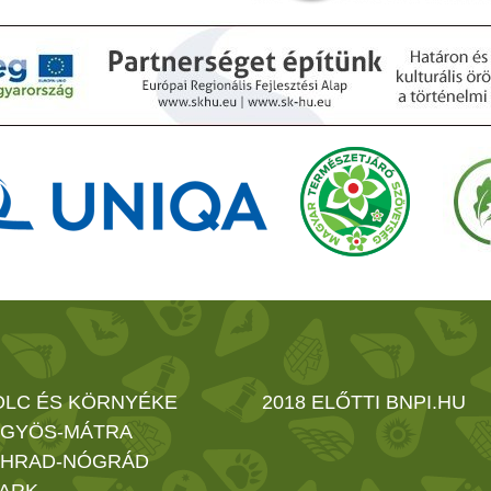
OLC ÉS KÖRNYÉKE
2018 ELŐTTI BNPI.HU
GYÖS-MÁTRA
HRAD-NÓGRÁD
ARK