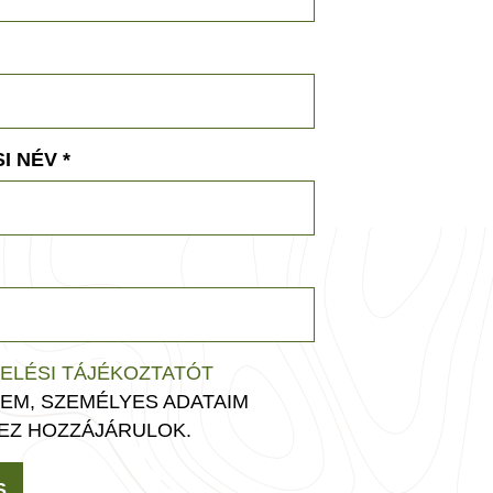
I NÉV
*
ELÉSI TÁJÉKOZTATÓT
EM, SZEMÉLYES ADATAIM
EZ HOZZÁJÁRULOK.
S