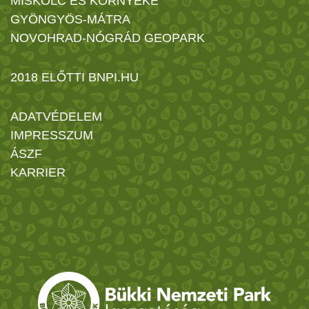
MISKOLC ÉS KÖRNYÉKE
GYÖNGYÖS-MÁTRA
NOVOHRAD-NÓGRÁD GEOPARK
2018 ELŐTTI BNPI.HU
ADATVÉDELEM
IMPRESSZUM
ÁSZF
KARRIER