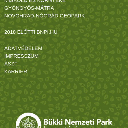
MISKOLC ÉS KÖRNYÉKE
GYÖNGYÖS-MÁTRA
NOVOHRAD-NÓGRÁD GEOPARK
2018 ELŐTTI BNPI.HU
ADATVÉDELEM
IMPRESSZUM
ÁSZF
KARRIER