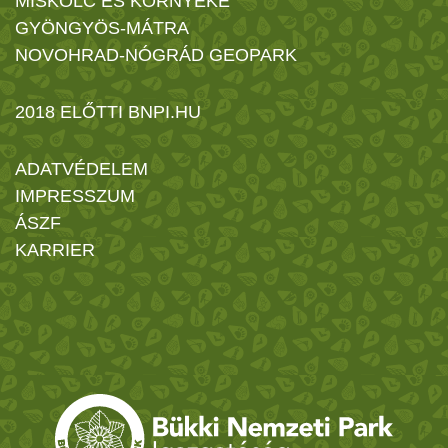
MISKOLC ÉS KÖRNYÉKE
GYÖNGYÖS-MÁTRA
NOVOHRAD-NÓGRÁD GEOPARK
2018 ELŐTTI BNPI.HU
ADATVÉDELEM
IMPRESSZUM
ÁSZF
KARRIER