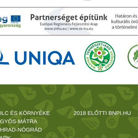
OLC ÉS KÖRNYÉKE
2018 ELŐTTI BNPI.HU
GYÖS-MÁTRA
HRAD-NÓGRÁD
ARK