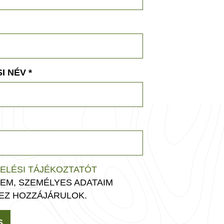
I NÉV
*
ELÉSI TÁJÉKOZTATÓT
EM, SZEMÉLYES ADATAIM
EZ HOZZÁJÁRULOK.
S