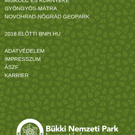
MISKOLC ÉS KÖRNYÉKE
GYÖNGYÖS-MÁTRA
NOVOHRAD-NÓGRÁD GEOPARK
2018 ELŐTTI BNPI.HU
ADATVÉDELEM
IMPRESSZUM
ÁSZF
KARRIER