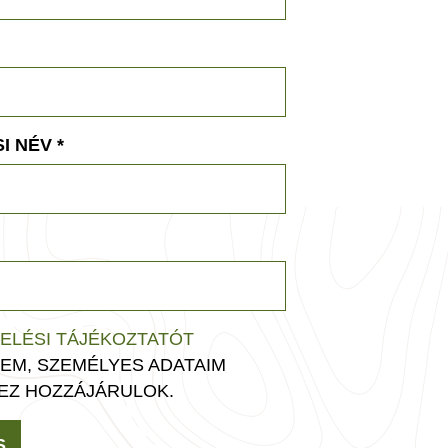
I NÉV
*
ELÉSI TÁJÉKOZTATÓT
EM, SZEMÉLYES ADATAIM
EZ HOZZÁJÁRULOK.
S