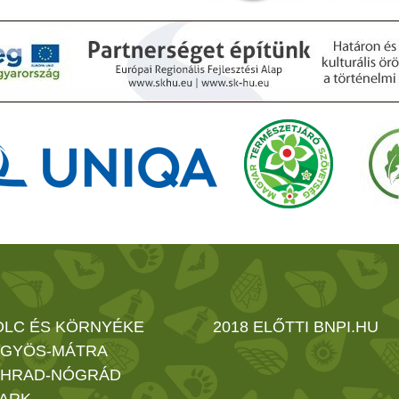
OLC ÉS KÖRNYÉKE
2018 ELŐTTI BNPI.HU
GYÖS-MÁTRA
HRAD-NÓGRÁD
ARK