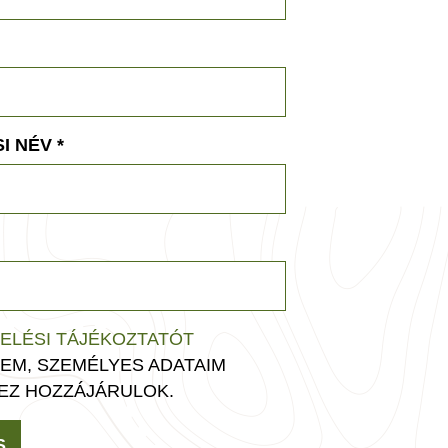
I NÉV
*
ELÉSI TÁJÉKOZTATÓT
EM, SZEMÉLYES ADATAIM
EZ HOZZÁJÁRULOK.
S