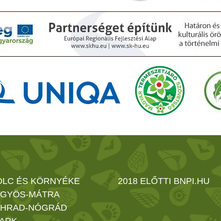
OLC ÉS KÖRNYÉKE
2018 ELŐTTI BNPI.HU
GYÖS-MÁTRA
HRAD-NÓGRÁD
ARK