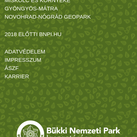
MISKOLC ÉS KÖRNYÉKE
GYÖNGYÖS-MÁTRA
NOVOHRAD-NÓGRÁD GEOPARK
2018 ELŐTTI BNPI.HU
ADATVÉDELEM
IMPRESSZUM
ÁSZF
KARRIER