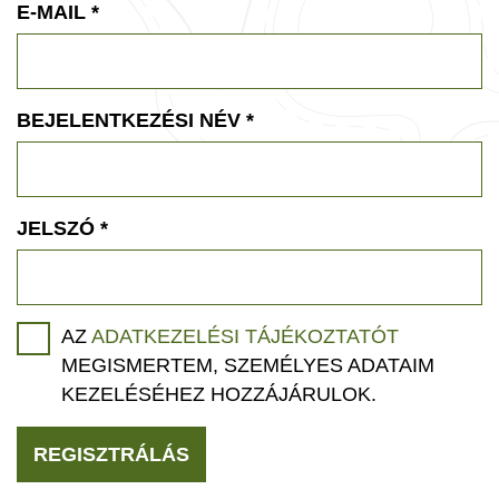
E-MAIL
*
BEJELENTKEZÉSI NÉV
*
JELSZÓ
*
AZ
ADATKEZELÉSI TÁJÉKOZTATÓT
MEGISMERTEM, SZEMÉLYES ADATAIM
KEZELÉSÉHEZ HOZZÁJÁRULOK.
REGISZTRÁLÁS