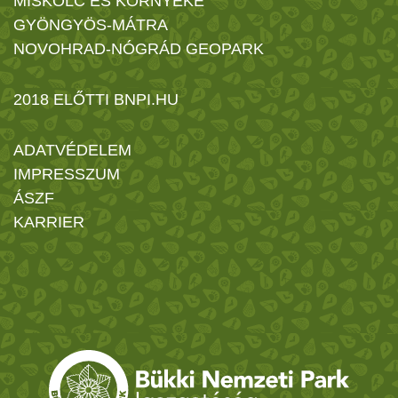
MISKOLC ÉS KÖRNYÉKE
GYÖNGYÖS-MÁTRA
NOVOHRAD-NÓGRÁD GEOPARK
2018 ELŐTTI BNPI.HU
ADATVÉDELEM
IMPRESSZUM
ÁSZF
KARRIER