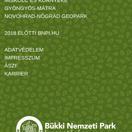
MISKOLC ÉS KÖRNYÉKE
GYÖNGYÖS-MÁTRA
NOVOHRAD-NÓGRÁD GEOPARK
2018 ELŐTTI BNPI.HU
ADATVÉDELEM
IMPRESSZUM
ÁSZF
KARRIER