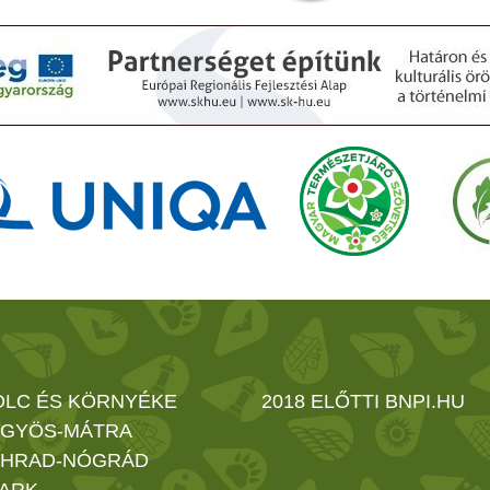
OLC ÉS KÖRNYÉKE
2018 ELŐTTI BNPI.HU
GYÖS-MÁTRA
HRAD-NÓGRÁD
ARK