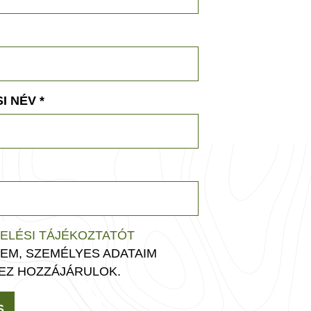
I NÉV
*
ELÉSI TÁJÉKOZTATÓT
EM, SZEMÉLYES ADATAIM
EZ HOZZÁJÁRULOK.
S