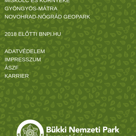
MISKOLC ÉS KÖRNYÉKE
GYÖNGYÖS-MÁTRA
NOVOHRAD-NÓGRÁD GEOPARK
2018 ELŐTTI BNPI.HU
ADATVÉDELEM
IMPRESSZUM
ÁSZF
KARRIER