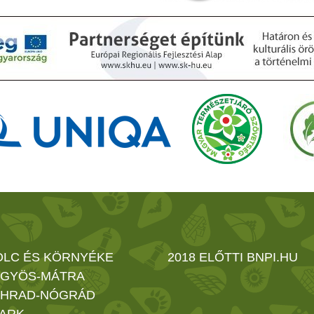
OLC ÉS KÖRNYÉKE
2018 ELŐTTI BNPI.HU
GYÖS-MÁTRA
HRAD-NÓGRÁD
ARK