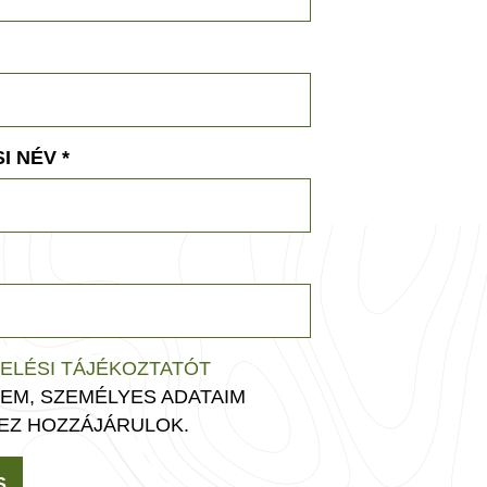
I NÉV
*
ELÉSI TÁJÉKOZTATÓT
EM, SZEMÉLYES ADATAIM
EZ HOZZÁJÁRULOK.
S