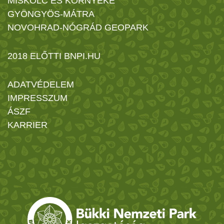
MISKOLC ÉS KÖRNYÉKE
GYÖNGYÖS-MÁTRA
NOVOHRAD-NÓGRÁD GEOPARK
2018 ELŐTTI BNPI.HU
ADATVÉDELEM
IMPRESSZUM
ÁSZF
KARRIER