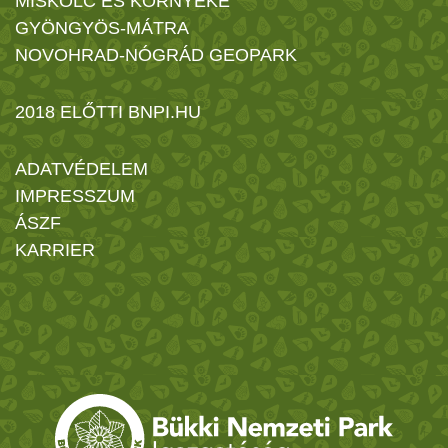
MISKOLC ÉS KÖRNYÉKE
GYÖNGYÖS-MÁTRA
NOVOHRAD-NÓGRÁD GEOPARK
2018 ELŐTTI BNPI.HU
ADATVÉDELEM
IMPRESSZUM
ÁSZF
KARRIER