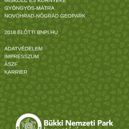
MISKOLC ÉS KÖRNYÉKE
GYÖNGYÖS-MÁTRA
NOVOHRAD-NÓGRÁD GEOPARK
2018 ELŐTTI BNPI.HU
ADATVÉDELEM
IMPRESSZUM
ÁSZF
KARRIER