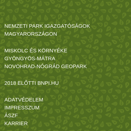
NEMZETI PARK IGAZGATÓSÁGOK
MAGYARORSZÁGON
MISKOLC ÉS KÖRNYÉKE
GYÖNGYÖS-MÁTRA
NOVOHRAD-NÓGRÁD GEOPARK
2018 ELŐTTI BNPI.HU
ADATVÉDELEM
IMPRESSZUM
ÁSZF
KARRIER