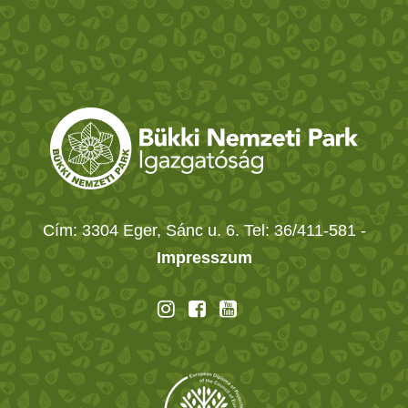
Cím: 3304 Eger, Sánc u. 6. Tel: 36/411-581
-
Impresszum