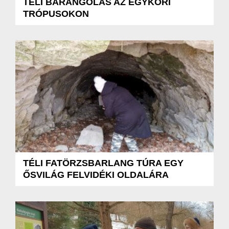
TÉLI BARANGOLÁS AZ EGYKORI
TRÓPUSOKON
TÉLI FATÖRZSBARLANG TÚRA EGY
ŐSVILÁG FELVIDÉKI OLDALÁRA