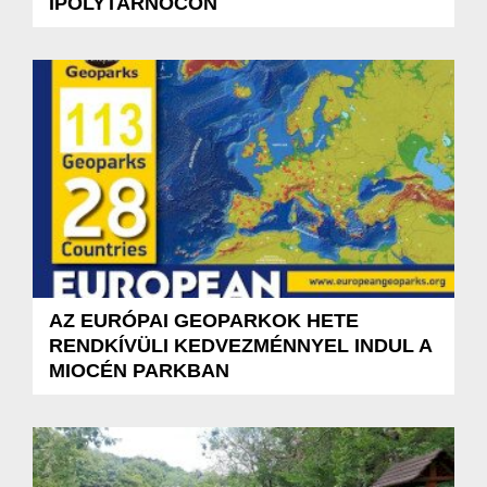
IPOLYTARNÓCON
AZ EURÓPAI GEOPARKOK HETE
RENDKÍVÜLI KEDVEZMÉNNYEL INDUL A
MIOCÉN PARKBAN