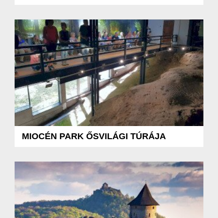
MIOCÉN PARK ŐSVILÁGI TÚRÁJA