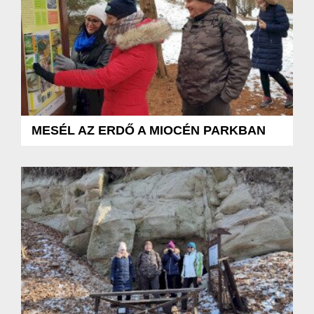
MESÉL AZ ERDŐ A MIOCÉN PARKBAN