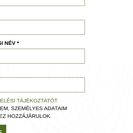
I NÉV
*
ELÉSI TÁJÉKOZTATÓT
EM, SZEMÉLYES ADATAIM
EZ HOZZÁJÁRULOK.
S