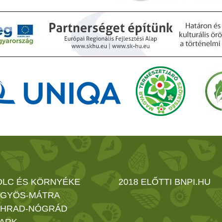
OLC ÉS KÖRNYÉKE
2018 ELŐTTI BNPI.HU
GYÖS-MÁTRA
HRAD-NÓGRÁD
ARK