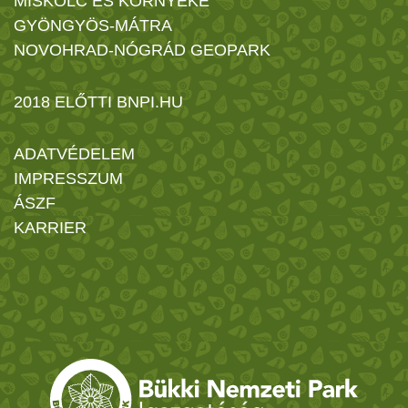
MISKOLC ÉS KÖRNYÉKE
GYÖNGYÖS-MÁTRA
NOVOHRAD-NÓGRÁD GEOPARK
2018 ELŐTTI BNPI.HU
ADATVÉDELEM
IMPRESSZUM
ÁSZF
KARRIER