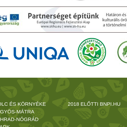
OLC ÉS KÖRNYÉKE
2018 ELŐTTI BNPI.HU
GYÖS-MÁTRA
HRAD-NÓGRÁD
ARK