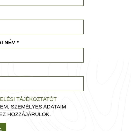
I NÉV
*
ELÉSI TÁJÉKOZTATÓT
EM, SZEMÉLYES ADATAIM
EZ HOZZÁJÁRULOK.
S