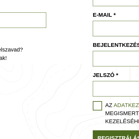
E-MAIL
*
BEJELENTKEZÉS
jelszavad?
ak!
JELSZÓ
*
AZ
ADATKEZ
MEGISMERT
KEZELÉSÉH
REGISZTRÁLÁ