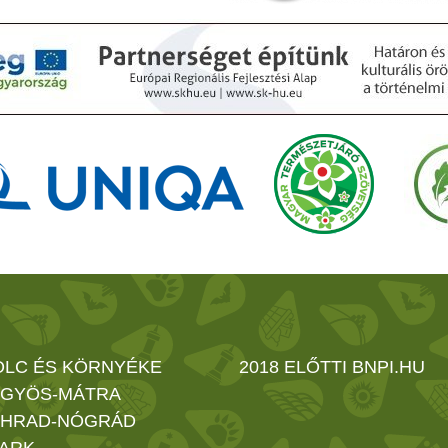
OLC ÉS KÖRNYÉKE
2018 ELŐTTI BNPI.HU
GYÖS-MÁTRA
HRAD-NÓGRÁD
ARK