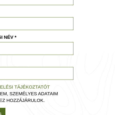
I NÉV
*
ELÉSI TÁJÉKOZTATÓT
EM, SZEMÉLYES ADATAIM
EZ HOZZÁJÁRULOK.
S