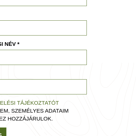
I NÉV
*
ELÉSI TÁJÉKOZTATÓT
EM, SZEMÉLYES ADATAIM
EZ HOZZÁJÁRULOK.
S