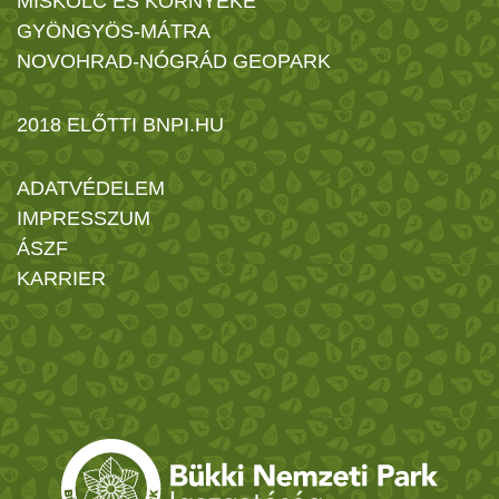
MISKOLC ÉS KÖRNYÉKE
GYÖNGYÖS-MÁTRA
NOVOHRAD-NÓGRÁD GEOPARK
2018 ELŐTTI BNPI.HU
ADATVÉDELEM
IMPRESSZUM
ÁSZF
KARRIER