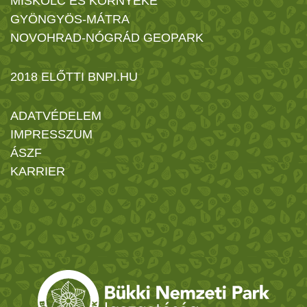
MISKOLC ÉS KÖRNYÉKE
GYÖNGYÖS-MÁTRA
NOVOHRAD-NÓGRÁD GEOPARK
2018 ELŐTTI BNPI.HU
ADATVÉDELEM
IMPRESSZUM
ÁSZF
KARRIER