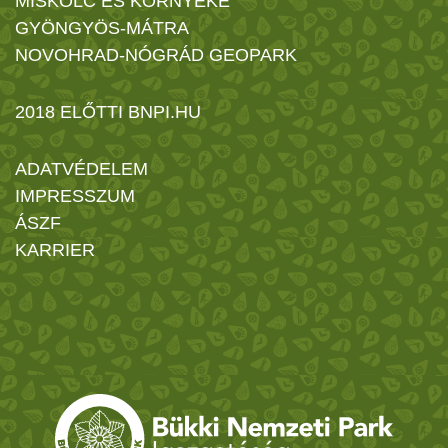
MISKOLC ÉS KÖRNYÉKE
GYÖNGYÖS-MÁTRA
NOVOHRAD-NÓGRÁD GEOPARK
2018 ELŐTTI BNPI.HU
ADATVÉDELEM
IMPRESSZUM
ÁSZF
KARRIER