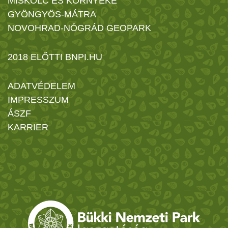
MISKOLC ÉS KÖRNYÉKE
GYÖNGYÖS-MÁTRA
NOVOHRAD-NÓGRÁD GEOPARK
2018 ELŐTTI BNPI.HU
ADATVÉDELEM
IMPRESSZUM
ÁSZF
KARRIER