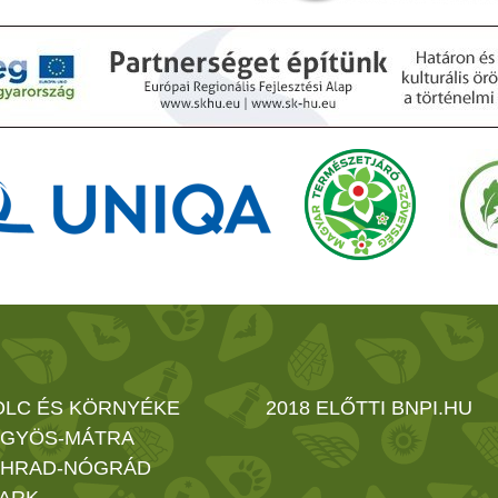
OLC ÉS KÖRNYÉKE
2018 ELŐTTI BNPI.HU
GYÖS-MÁTRA
HRAD-NÓGRÁD
ARK