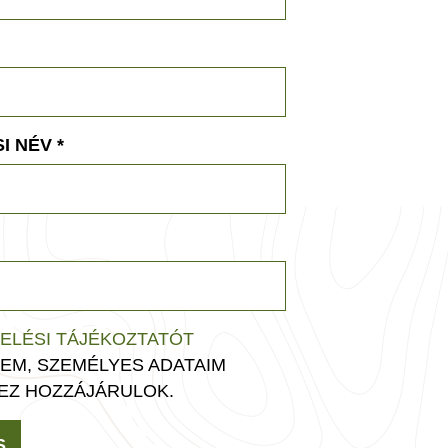
I NÉV
*
ELÉSI TÁJÉKOZTATÓT
EM, SZEMÉLYES ADATAIM
EZ HOZZÁJÁRULOK.
S