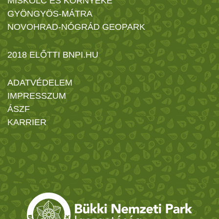
MISKOLC ÉS KÖRNYÉKE
GYÖNGYÖS-MÁTRA
NOVOHRAD-NÓGRÁD GEOPARK
2018 ELŐTTI BNPI.HU
ADATVÉDELEM
IMPRESSZUM
ÁSZF
KARRIER