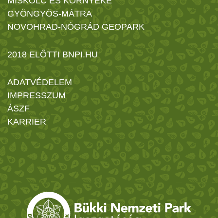
MISKOLC ÉS KÖRNYÉKE
GYÖNGYÖS-MÁTRA
NOVOHRAD-NÓGRÁD GEOPARK
2018 ELŐTTI BNPI.HU
ADATVÉDELEM
IMPRESSZUM
ÁSZF
KARRIER