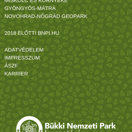
MISKOLC ÉS KÖRNYÉKE
GYÖNGYÖS-MÁTRA
NOVOHRAD-NÓGRÁD GEOPARK
2018 ELŐTTI BNPI.HU
ADATVÉDELEM
IMPRESSZUM
ÁSZF
KARRIER