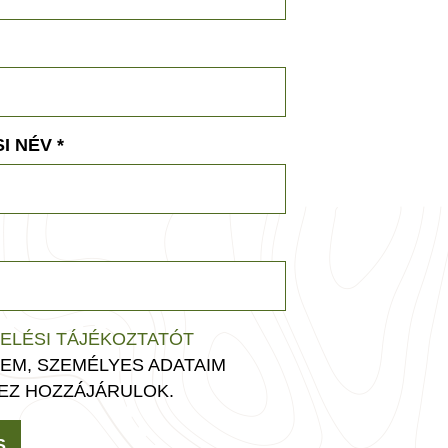
I NÉV
*
ELÉSI TÁJÉKOZTATÓT
EM, SZEMÉLYES ADATAIM
EZ HOZZÁJÁRULOK.
S