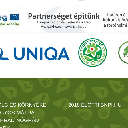
OLC ÉS KÖRNYÉKE
2018 ELŐTTI BNPI.HU
GYÖS-MÁTRA
HRAD-NÓGRÁD
ARK