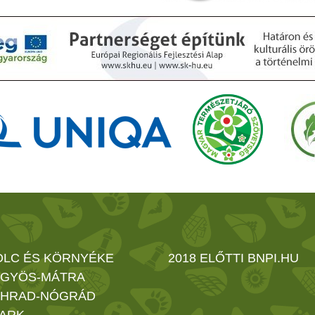
OLC ÉS KÖRNYÉKE
2018 ELŐTTI BNPI.HU
GYÖS-MÁTRA
HRAD-NÓGRÁD
ARK