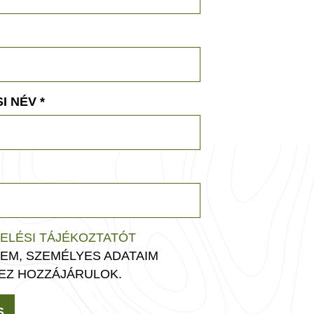
I NÉV
*
ELÉSI TÁJÉKOZTATÓT
EM, SZEMÉLYES ADATAIM
EZ HOZZÁJÁRULOK.
S