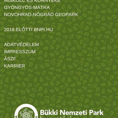
MISKOLC ÉS KÖRNYÉKE
GYÖNGYÖS-MÁTRA
NOVOHRAD-NÓGRÁD GEOPARK
2018 ELŐTTI BNPI.HU
ADATVÉDELEM
IMPRESSZUM
ÁSZF
KARRIER