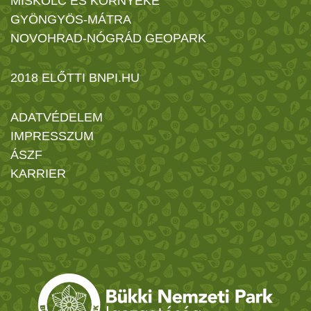
MISKOLC ÉS KÖRNYÉKE
GYÖNGYÖS-MÁTRA
NOVOHRAD-NÓGRÁD GEOPARK
2018 ELŐTTI BNPI.HU
ADATVÉDELEM
IMPRESSZUM
ÁSZF
KARRIER