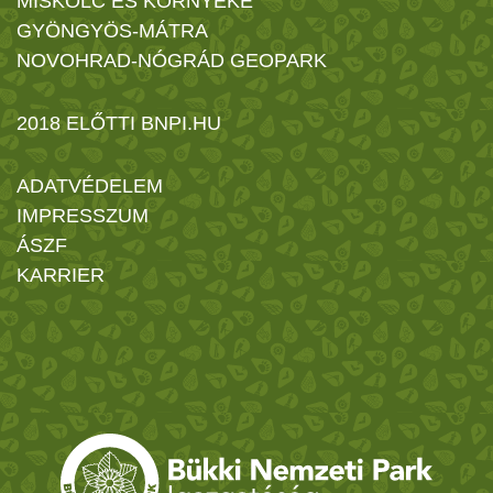
MISKOLC ÉS KÖRNYÉKE
GYÖNGYÖS-MÁTRA
NOVOHRAD-NÓGRÁD GEOPARK
2018 ELŐTTI BNPI.HU
ADATVÉDELEM
IMPRESSZUM
ÁSZF
KARRIER