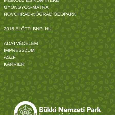
MISKOLC ÉS KÖRNYÉKE
GYÖNGYÖS-MÁTRA
NOVOHRAD-NÓGRÁD GEOPARK
2018 ELŐTTI BNPI.HU
ADATVÉDELEM
IMPRESSZUM
ÁSZF
KARRIER