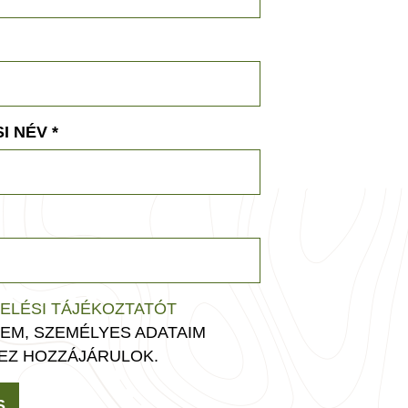
I NÉV
*
ELÉSI TÁJÉKOZTATÓT
EM, SZEMÉLYES ADATAIM
EZ HOZZÁJÁRULOK.
S