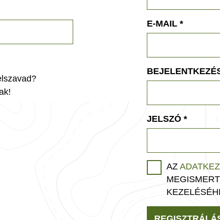
E-MAIL
*
BEJELENTKEZÉS
jelszavad?
ak!
JELSZÓ
*
AZ
ADATKEZ
MEGISMERT
KEZELÉSÉH
REGISZTRÁLÁ