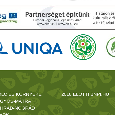
OLC ÉS KÖRNYÉKE
2018 ELŐTTI BNPI.HU
GYÖS-MÁTRA
HRAD-NÓGRÁD
ARK