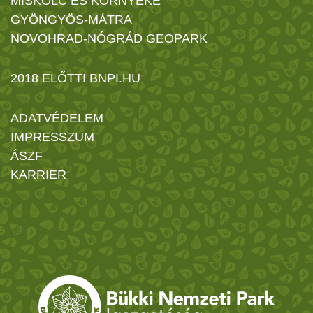
MISKOLC ÉS KÖRNYÉKE
GYÖNGYÖS-MÁTRA
NOVOHRAD-NÓGRÁD GEOPARK
2018 ELŐTTI BNPI.HU
ADATVÉDELEM
IMPRESSZUM
ÁSZF
KARRIER