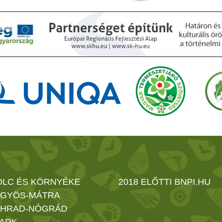
OLC ÉS KÖRNYÉKE
2018 ELŐTTI BNPI.HU
GYÖS-MÁTRA
HRAD-NÓGRÁD
ARK