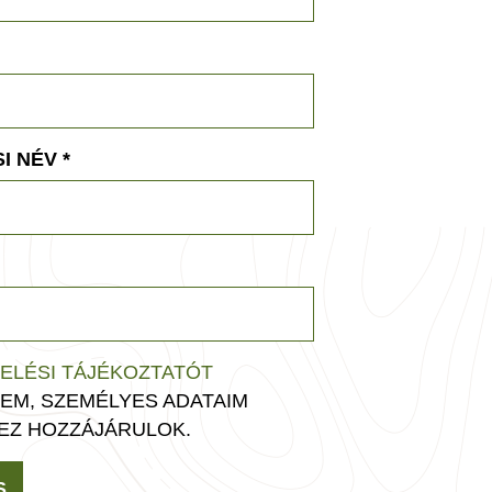
I NÉV
*
ELÉSI TÁJÉKOZTATÓT
EM, SZEMÉLYES ADATAIM
EZ HOZZÁJÁRULOK.
S